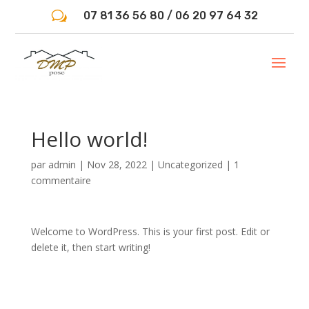
w
07 81 36 56 80 / 06 20 97 64 32
Hello world!
par
admin
|
Nov 28, 2022
|
Uncategorized
|
1
commentaire
Welcome to WordPress. This is your first post. Edit or
delete it, then start writing!