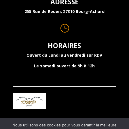
ADRESSE
255 Rue de Rouen, 27310 Bourg-Achard
}
HORAIRES
Ouvert du Lundi au vendredi sur RDV
Le samedi ouvert de 9h à 12h
Site créé par Savoir Digital
©
|
Mentions légales
|
Nous utilisons des cookies pour vous garantir la meilleure
Menuiserie Bourg-Achard