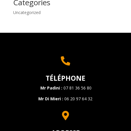
Categories
Uncategorized

TÉLÉPHONE
Mr Padini :
07 81 36 56 80
Mr Di Mieri :
06 20 97 64 32
